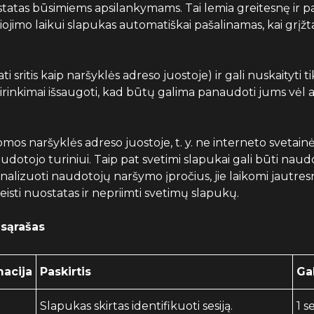
ostatas būsimiems apsilankymams. Tai lemia greitesnę ir p
liojimo laikui slapukas automatiškai pašalinamas, kai grįžt
 sritis kaip naršyklės adreso juostoje) ir gali nuskaityti t
sirinkimai išsaugoti, kad būtų galima panaudoti jums vėl a
omos naršyklės adreso juostoje, t. y. ne interneto svetainės
dotojo turiniui. Taip pat svetimi slapukai gali būti naudoj
analizuoti naudotojų naršymo įpročius, jie laikomi jautre
eisti nuostatas ir nepriimti svetimų slapukų.
 sąrašas
acija
Paskirtis
Ga
Slapukas skirtas identifikuoti sesiją.
1 se