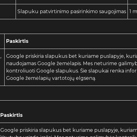
Slapuku patvirtinimo pasirinkimo saugojimas
1 
Paskirtis
,
Google priskiria slapukus bet kuriame puslapyje, kur
naudojamas Google žemėlapis. Mes neturime galimy
kontroliuoti Google slapukus. Šie slapukai renka infor
Google žemėlapių vartotojų elgseną.
Paskirtis
Google priskiria slapukus bet kuriame puslapyje, kuri