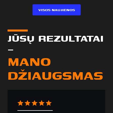
VISOS NAUJIENOS
JŪSŲ REZULTATAI
–
MANO
DŽIAUGSMAS