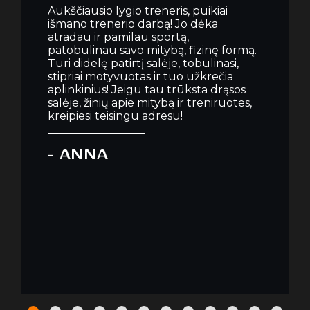
Aukščiausio lygio treneris, puikiai
išmano trenerio darbą! Jo dėka
atradau ir pamilau sportą,
patobulinau savo mitybą, fizinę formą.
Turi didelę patirtį salėje, tobulinasi,
stipriai motyvuotas ir tuo užkrečia
aplinkinius! Jeigu tau trūksta drąsos
salėje, žinių apie mitybą ir treniruotes,
kreipiesi teisingu adresu!
- ANNA