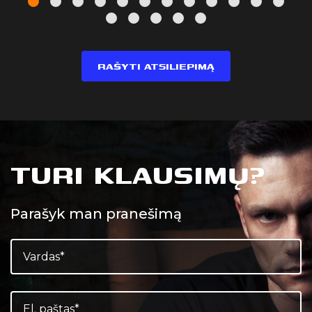
RAŠYTI ATSILIEPIMĄ
TURI KLAUSIMŲ?
Parašyk man pranešimą